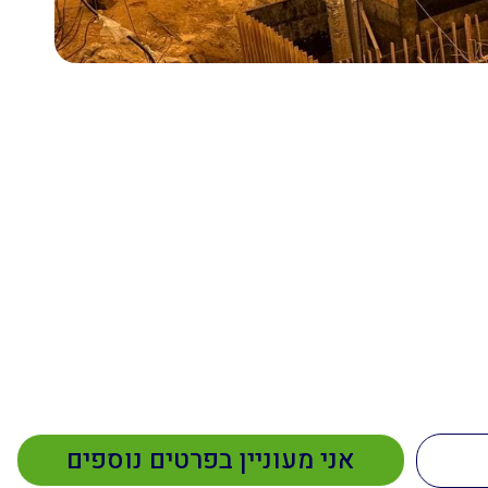
 בהקדם!