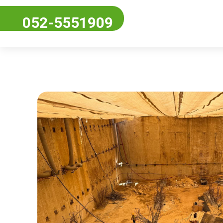
052-5551909