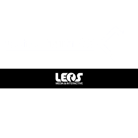
כתובת : ירושלים