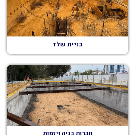
בניית שלד
חברות בניה ויזמות