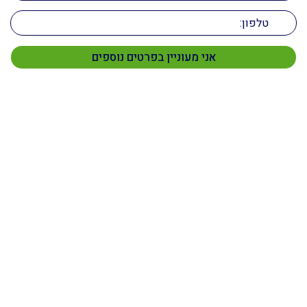
תפריט ראשי
דף הבית
מי אנחנו
שירותים
פרויקטים
צור קשר
קבלן גמר
השירותים שלנו
עבודות גמר