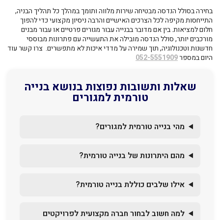
בחירה בסולל הנדסה מבטיחה שירות מלווה ותומך במהלך כל תהליך הבניה,
התייחסות מקיפה לכל הצרכים האישיים והרבה ניסיון מקצועי כדי להפוך
חלום למציאות. בין אם מדובר בבנייה עבור מגורים פרטיים או עבור מבנים
מורכבים יותר, סולל הנדסה מובילה את התעשייה עם פתרונות מבוססי
חדשנות וטכנולוגיה, תוך שמירה על מדדי איכות לא מתפשרים.
צרו קשר
עוד
היום במספר
052-5551909
שאלות ותשובות נפוצות בנושא בנייה
טורמית למגורים
מהי בנייה טורמית למגורים?
מהם היתרונות של בנייה טורמית?
אילו שלבים כוללת בנייה טורמית?
למה חשוב לבחור חברה מקצועית לפרויקטים