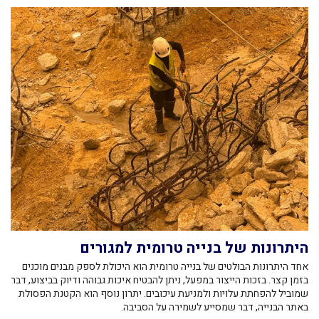
היתרונות של בנייה טרומית למגורים
אחד היתרונות הבולטים של בנייה טרומית הוא היכולת לספק מבנים מוכנים
בזמן קצר. בזכות הייצור במפעל, ניתן להבטיח איכות גבוהה ודיוק בביצוע, דבר
שמוביל להפחתת עלויות ולמניעת עיכובים. יתרון נוסף הוא הקטנת הפסולת
באתר הבנייה, דבר שמסייע לשמירה על הסביבה.